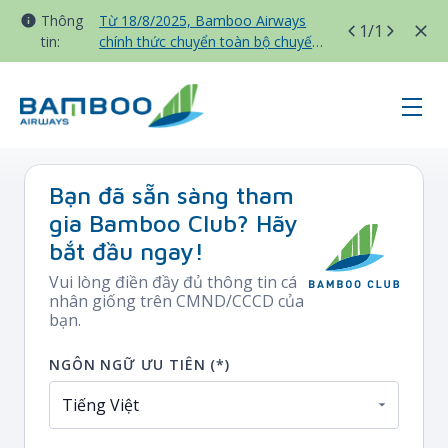
Thông
Từ 18/8/2025, Bamboo Airways
1
/1
tin:
chính thức chuyển toàn bộ chuyến
bay nội địa sang nhà ga T3 Tân
Sơn Nhất
register - BAV - Singapor
Bạn đã sẵn sàng tham
gia Bamboo Club? Hãy
bắt đầu ngay!
Vui lòng điền đầy đủ thông tin cá
nhân giống trên CMND/CCCD của
bạn.
NGÔN NGỮ ƯU TIÊN (*)