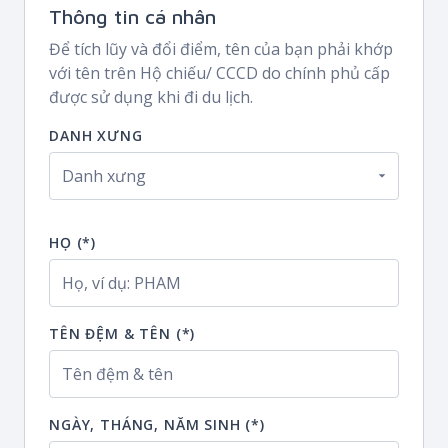
Thông tin cá nhân
Để tích lũy và đổi điểm, tên của bạn phải khớp
với tên trên Hộ chiếu/ CCCD do chính phủ cấp
được sử dụng khi đi du lịch.
DANH XƯNG
HỌ (*)
TÊN ĐỆM & TÊN (*)
NGÀY, THÁNG, NĂM SINH (*)