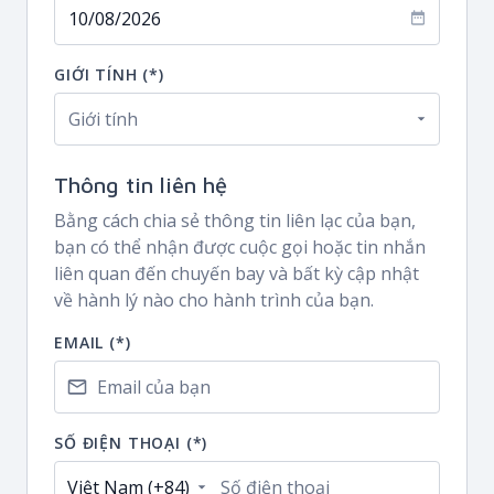
GIỚI TÍNH (*)
Thông tin liên hệ
Bằng cách chia sẻ thông tin liên lạc của bạn,
bạn có thể nhận được cuộc gọi hoặc tin nhắn
liên quan đến chuyến bay và bất kỳ cập nhật
về hành lý nào cho hành trình của bạn.
EMAIL (*)
SỐ ĐIỆN THOẠI (*)