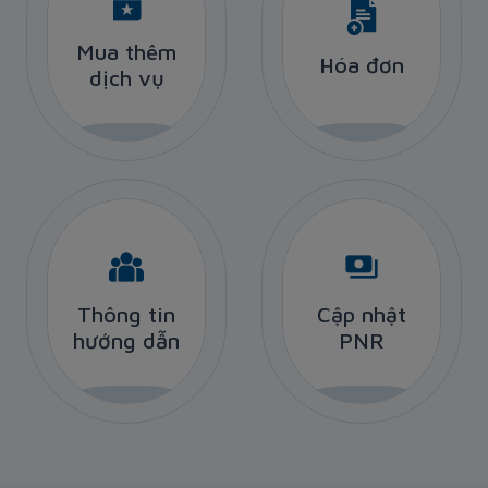
Mua thêm
Mua thêm
Hóa đơn
Hóa đơn
dịch vụ
dịch vụ
Thông tin
Cập nhật
Thông tin
Cập nhật
hướng dẫn
hướng dẫn
PNR
PNR