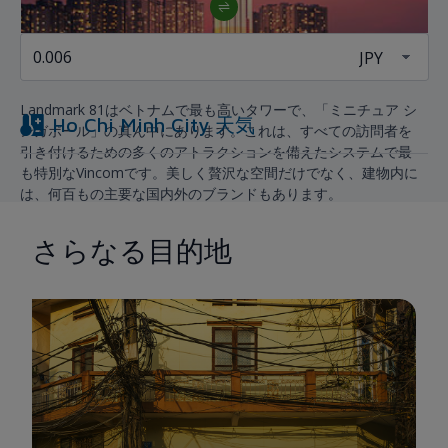
LANDMARK 81
Landmark 81はベトナムで最も高いタワーで、「ミニチュア シ
Ho Chi Minh City
天気
ンガポール」の真ん中にあります。これは、すべての訪問者を
引き付けるための多くのアトラクションを備えたシステムで最
も特別なVincomです。美しく贅沢な空間だけでなく、建物内に
は、何百もの主要な国内外のブランドもあります。
さらなる目的地