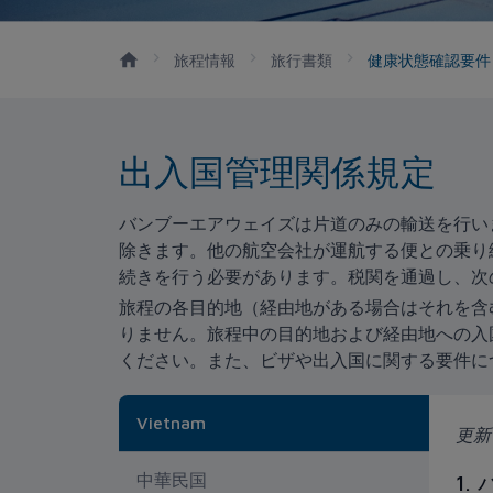
旅程情報
旅行書類
健康状態確認要
出入国管理関係規定
バンブーエアウェイズは片道のみの輸送を行い
除きます。他の航空会社が運航する便との乗り
続きを行う必要があります。税関を通過し、次
旅程の各目的地（経由地がある場合はそれを含
りません。旅程中の目的地および経由地への入
ください。また、ビザや出入国に関する要件に
Vietnam
更新日
中華民国
1.