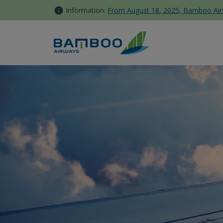
内容へスキップ
Information:
From August 18, 2025, Bamboo Airwa
健康状態確認要件 - Bamboo Ai