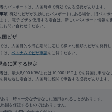
者のパスポートは、入国時点で有効である必要があります。
事項
: 有効なビザが失効したパスポートにある場合、旧パス
ます。電子ビザを使用する場合は、新しいパスポート情報を
にお問い合わせください。
 入国ビザ
では、入国目的や滞在期間に応じて様々な種類のビザを発行し
くは、
ベトナムでビザ申請
をご覧ください。
 現金に関する規定
者は、最大8,000 KRWまたは10,000 USDまでを韓国に
を持ち込む場合は、入国時に税関で申告する必要があります。
があり、時々十分な予告なしに適用されることがあります。
入出国を保証するものではありません。
大使館にお問い合わせください。