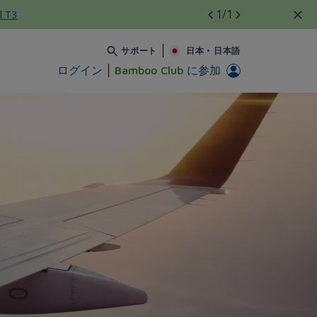
1
/1
l T3
サポート
日本
•
日本語
ログイン
Bamboo Club
に参加