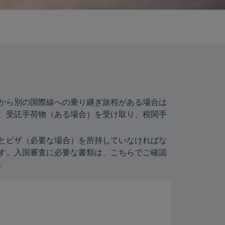
から別の国際線への乗り継ぎ旅程がある場合は
、受託手荷物（ある場合）を受け取り、税関手
とビザ（必要な場合）を所持していなければな
す。入国審査に必要な書類は、こちらでご確認
。