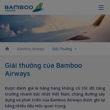
Giải Thưởng
Bamboo Airways
Giải Thưởng
Giải thưởng của Bamboo
Airways
Được đánh giá là hãng hàng không có tốc độ tăng
trưởng nhanh bậc nhất Việt Nam, chặng đường xây
dựng và phát triển của Bamboo Airways được ghi lại
bằng nhiều dấu mốc quan trọng.