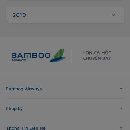
2019
HƠN CẢ MỘT
CHUYẾN BAY
Bamboo Airways
Pháp Lý
Thông Tin Liên Hệ