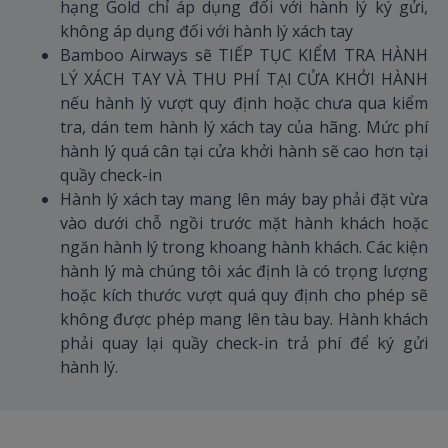
hạng Gold chỉ áp dụng đối với hành lý ký gửi,
không áp dụng đối với hành lý xách tay
Bamboo Airways sẽ TIẾP TỤC KIỂM TRA HÀNH
LÝ XÁCH TAY VÀ THU PHÍ TẠI CỬA KHỞI HÀNH
nếu hành lý vượt quy định hoặc chưa qua kiểm
tra, dán tem hành lý xách tay của hãng. Mức phí
hành lý quá cân tại cửa khởi hành sẽ cao hơn tại
quầy check-in
Hành lý xách tay mang lên máy bay phải đặt vừa
vào dưới chỗ ngồi trước mặt hành khách hoặc
ngăn hành lý trong khoang hành khách. Các kiện
hành lý mà chúng tôi xác định là có trọng lượng
hoặc kích thước vượt quá quy định cho phép sẽ
không được phép mang lên tàu bay. Hành khách
phải quay lại quầy check-in trả phí để ký gửi
hành lý.