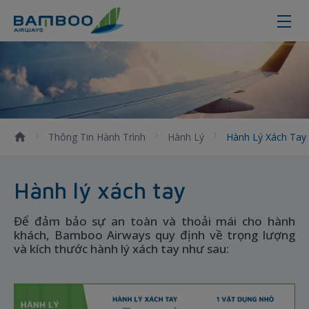
Quy định về hành lý xách tay mới
Thông Tin Hành Trình
Hành Lý
Hành Lý Xách Tay
Hành lý xách tay
Để đảm bảo sự an toàn và thoải mái cho hành
khách, Bamboo Airways quy định về trọng lượng
và kích thước hành lý xách tay như sau: