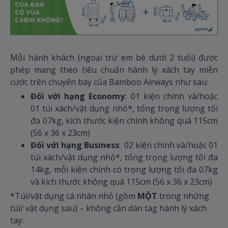
Mỗi hành khách (ngoại trừ em bé dưới 2 tuổi) được
phép mang theo tiêu chuẩn hành lý xách tay miễn
cước trên chuyến bay của Bamboo Airways như sau:
Đối với hạng Economy
: 01 kiện chính và/hoặc
01 túi xách/vật dụng nhỏ*, tổng trọng lượng tối
đa 07kg, kích thước kiện chính không quá 115cm
(56 x 36 x 23cm)
Đối với hạng Business
: 02 kiện chính và/hoặc 01
túi xách/vật dụng nhỏ*, tổng trọng lượng tối đa
14kg, mỗi kiện chính có trọng lượng tối đa 07kg
và kích thước không quá 115cm (56 x 36 x 23cm)
*Túi/vật dụng cá nhân nhỏ (gồm
MỘT
trong những
túi/ vật dụng sau) – không cần dán tag hành lý xách
tay: