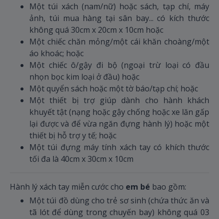
Một túi xách (nam/nữ) hoặc sách, tạp chí, máy
ảnh, túi mua hàng tại sân bay... có kích thước
không quá 30cm x 20cm x 10cm hoặc
Một chiếc chăn mỏng/một cái khăn choàng/một
áo khoác; hoặc
Một chiếc ô/gậy đi bộ (ngoại trừ loại có đầu
nhọn bọc kim loại ở đầu) hoặc
Một quyển sách hoặc một tờ báo/tạp chí; hoặc
Một thiết bị trợ giúp dành cho hành khách
khuyết tật (nạng hoặc gậy chống hoặc xe lăn gấp
lại được và để vừa ngăn đựng hành lý) hoặc một
thiết bị hỗ trợ y tế; hoặc
Một túi đựng máy tính xách tay có khích thước
tối đa là 40cm x 30cm x 10cm
Hành lý xách tay miễn cước cho
em bé
bao gồm:
Một túi đồ dùng cho trẻ sơ sinh (chứa thức ăn và
tã lót để dùng trong chuyến bay) không quá 03