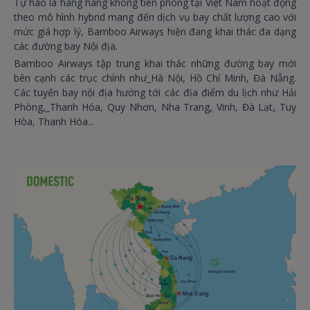
Tự hào là hãng hàng không tiên phong tại Việt Nam hoạt động
theo mô hình hybrid mang đến dịch vụ bay chất lượng cao với
mức giá hợp lý, Bamboo Airways hiện đang khai thác đa dạng
các đường bay Nội địa.
Bamboo Airways tập trung khai thác những đường bay mới
bên cạnh các trục chính như
Hà Nội, Hồ Chí Minh, Đà Nẵng.
Các tuyến bay nội địa hướng tới các địa điểm du lịch như Hải
Phòng,
Thanh Hóa, Quy Nhơn, Nha Trang
,
Vinh, Đà Lạt
,
Tuy
Hòa, Thanh Hóa...