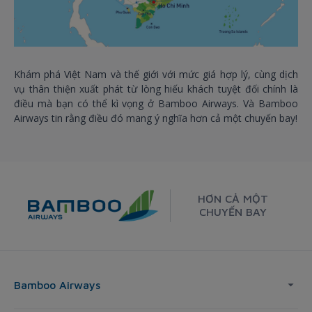
Khám phá Việt Nam và thế giới với mức giá hợp lý, cùng dịch
vụ thân thiện xuất phát từ lòng hiếu khách tuyệt đối chính là
điều mà bạn có thể kì vọng ở Bamboo Airways. Và Bamboo
Airways tin rằng điều đó mang ý nghĩa hơn cả một chuyến bay!
HƠN CẢ MỘT
CHUYẾN BAY
Bamboo Airways