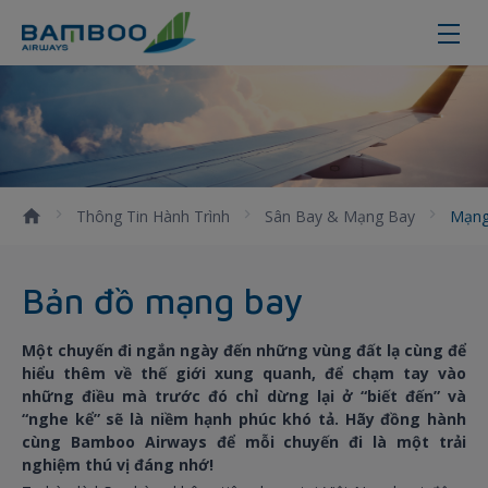
Khám phá mạng lưới đường bay
Thông Tin Hành Trình
Sân Bay & Mạng Bay
Mạng
Bản đồ mạng bay
Một chuyến đi ngắn ngày đến những vùng đất lạ cùng để
hiểu thêm về thế giới xung quanh, để chạm tay vào
những điều mà trước đó chỉ dừng lại ở “biết đến” và
“nghe kể” sẽ là niềm hạnh phúc khó tả. Hãy đồng hành
cùng Bamboo Airways để mỗi chuyến đi là một trải
nghiệm thú vị đáng nhớ!