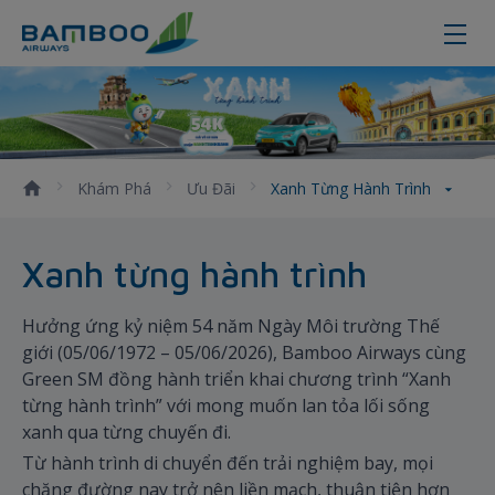
Xanh từng hành trình
Khám Phá
Ưu Đãi
Xanh Từng Hành Trình
Xanh từng hành trình
Hưởng ứng kỷ niệm 54 năm Ngày Môi trường Thế
giới (05/06/1972 – 05/06/2026), Bamboo Airways cùng
Green SM đồng hành triển khai chương trình “Xanh
từng hành trình” với mong muốn lan tỏa lối sống
xanh qua từng chuyến đi.
Từ hành trình di chuyển đến trải nghiệm bay, mọi
chặng đường nay trở nên liền mạch, thuận tiện hơn