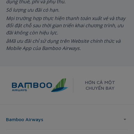
dụng thuế, phí và phụ thu.
Số lượng ưu đãi có hạn.
Mọi trường hợp thực hiện thanh toán xuất vé và thay
đổi đặt chỗ sau thời gian triển khai chương trình, ưu
đãi không còn hiệu lực.
åMã ưu đãi chỉ sử dụng trên Website chính thức và
Mobile App của Bamboo Airways.
HƠN CẢ MỘT
CHUYẾN BAY
Bamboo Airways