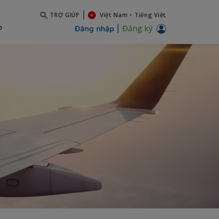
TRỢ GIÚP
Việt Nam
•
Tiếng Việt
b
Đăng ký
Đăng nhập