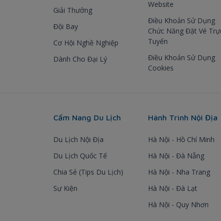
Website
Giải Thưởng
Điều Khoản Sử Dụng
Đội Bay
Chức Năng Đặt Vé Trự
Tuyến
Cơ Hội Nghề Nghiệp
Điều Khoản Sử Dụng
Dành Cho Đại Lý
Cookies
Cẩm Nang Du Lịch
Hành Trình Nội Địa
Du Lịch Nội Địa
Hà Nội - Hồ Chí Minh
Du Lịch Quốc Tế
Hà Nội - Đà Nẵng
Chia Sẻ (Tips Du Lịch)
Hà Nội - Nha Trang
Sự Kiện
Hà Nội - Đà Lạt
Hà Nội - Quy Nhơn