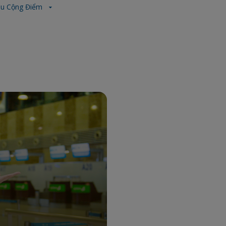
ầu Cộng Điểm