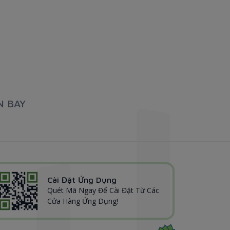
N BAY
Cài Đặt Ứng Dụng
Quét Mã Ngay Để Cài Đặt Từ Các
Cửa Hàng Ứng Dụng!