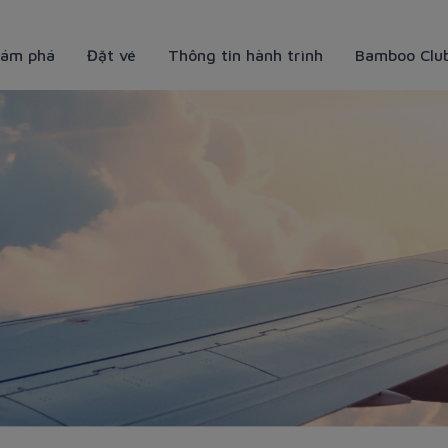
ám phá
Đặt vé
Thông tin hành trình
Bamboo Clu
amboo Club