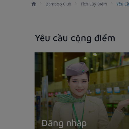
Bamboo Club
Tích Lũy Điểm
Yêu C
Yêu cầu cộng điểm
Đăng nhập