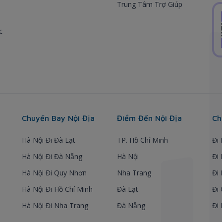
Trung Tâm Trợ Giúp
c
Chuyến Bay Nội Địa
Điểm Đến Nội Địa
Ch
Hà Nội Đi Đà Lạt
TP. Hồ Chí Minh
Đi
Hà Nội Đi Đà Nẵng
Hà Nội
Đi
Hà Nội Đi Quy Nhơn
Nha Trang
Đi
Hà Nội Đi Hồ Chí Minh
Đà Lạt
Đi
Hà Nội Đi Nha Trang
Đà Nẵng
Đi