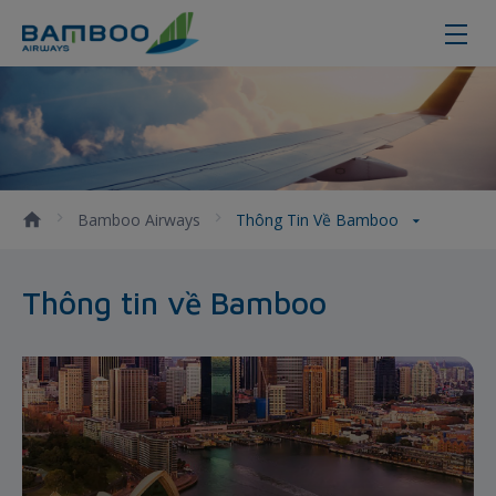
Thông tin Hãng hàng không Bamb
Bamboo Airways
Thông Tin Về Bamboo
Thông tin về Bamboo