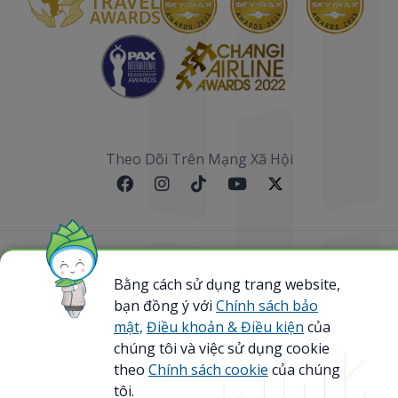
Theo Dõi Trên Mạng Xã Hội
Sơ đồ website
Bằng cách sử dụng trang website,
bạn đồng ý với
Chính sách bảo
@ 2023 Bamboo Airways Copyright. All Rights
Reserved.
mật,
Điều khoản & Điều kiện
của
Business Registration Code: 0107867370
chúng tôi và việc sử dụng cookie
theo
Chính sách cookie
của chúng
tôi.