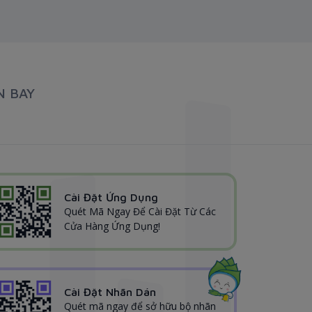
N BAY
Cài Đặt Ứng Dụng
Quét Mã Ngay Để Cài Đặt Từ Các
Cửa Hàng Ứng Dụng!
Cài Đặt Nhãn Dán
Quét mã ngay để sở hữu bộ nhãn