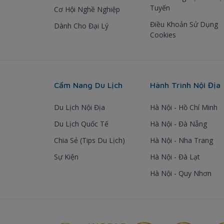
Tuyến
Cơ Hội Nghề Nghiệp
Điều Khoản Sử Dụng
Dành Cho Đại Lý
Cookies
Cẩm Nang Du Lịch
Hành Trình Nội Địa
Du Lịch Nội Địa
Hà Nội - Hồ Chí Minh
Du Lịch Quốc Tế
Hà Nội - Đà Nẵng
Chia Sẻ (Tips Du Lịch)
Hà Nội - Nha Trang
Sự Kiện
Hà Nội - Đà Lạt
Hà Nội - Quy Nhơn