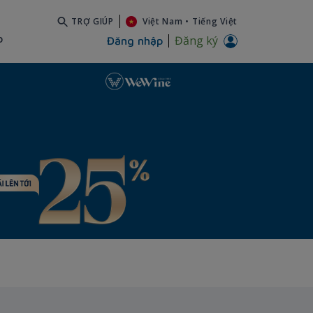
TRỢ GIÚP
Việt Nam
•
Tiếng Việt
b
Đăng ký
Đăng nhập