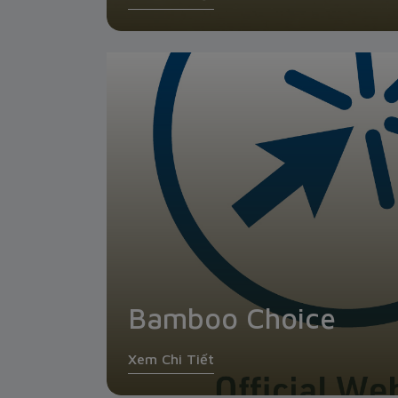
Bamboo Choice
Xem Chi Tiết