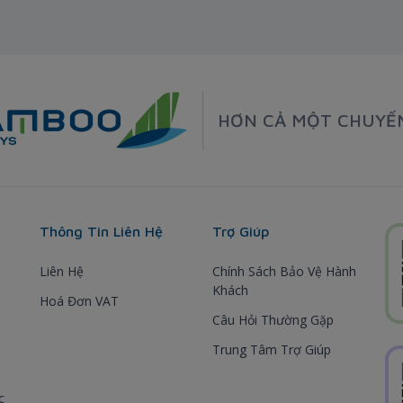
HƠN CẢ MỘT CHUYẾ
Thông Tin Liên Hệ
Trợ Giúp
Liên Hệ
Chính Sách Bảo Vệ Hành
Khách
Hoá Đơn VAT
Câu Hỏi Thường Gặp
Trung Tâm Trợ Giúp
c