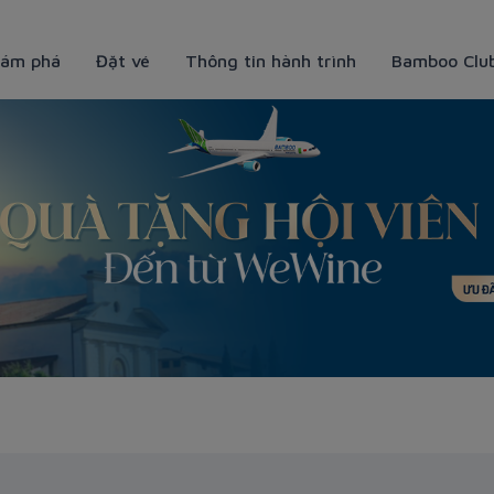
ám phá
Đặt vé
Thông tin hành trình
Bamboo Clu