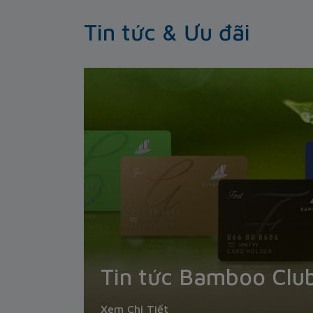
Tin tức & Ưu đãi
Tin tức Bamboo Clu
Xem Chi Tiết