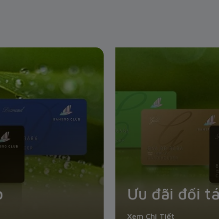
b
Ưu đãi đối t
Xem Chi Tiết