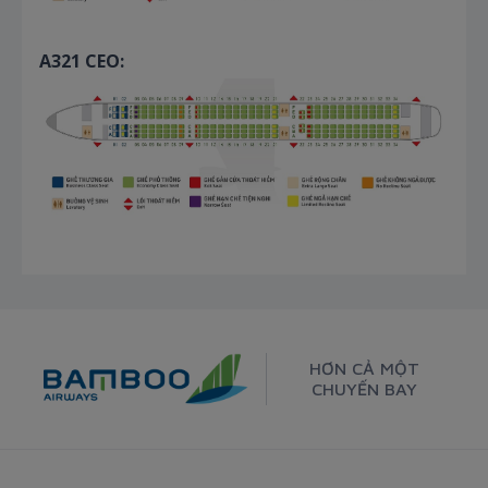
A321 CEO:
HƠN CẢ MỘT
CHUYẾN BAY