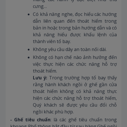
cưng…
Có khả năng nghe, đọc hiểu các hướng
dẫn liên quan đến thoát hiểm trong
bản in hoặc trong bản hướng dẫn và có
khả năng hiểu được khẩu lệnh của
thành viên tổ bay.
Không yêu cầu dây an toàn nối dài.
Không có hạn chế nào ảnh hưởng đến
việc thực hiện các chức năng hỗ trợ
thoát hiểm.
Lưu ý:
Trong trường hợp tổ bay thấy
rằng hành khách ngồi ở ghế gần cửa
thoát hiểm không có khả năng thực
hiện các chức năng hỗ trợ thoát hiểm,
Quý khách sẽ được yêu cầu đổi chỗ
ngồi khác phù hợp.
- Ghế tiêu chuẩn
: là các ghế tiêu chuẩn trong
khoang Phổ thông bắt đầu từ sau hàng Ghế ngồi