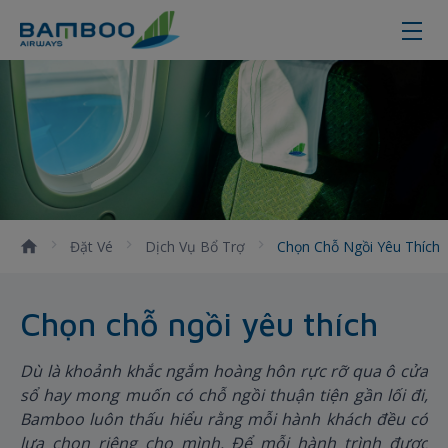
Lựa chọn chỗ ngồi yêu thích dễ d
Đặt Vé
Dịch Vụ Bổ Trợ
Chọn Chỗ Ngồi Yêu Thích
Chọn chỗ ngồi yêu thích
Dù là khoảnh khắc ngắm hoàng hôn rực rỡ qua ô cửa
sổ hay mong muốn có chỗ ngồi thuận tiện gần lối đi,
Bamboo luôn thấu hiểu rằng mỗi hành khách đều có
lựa chọn riêng cho mình. Để mỗi hành trình được