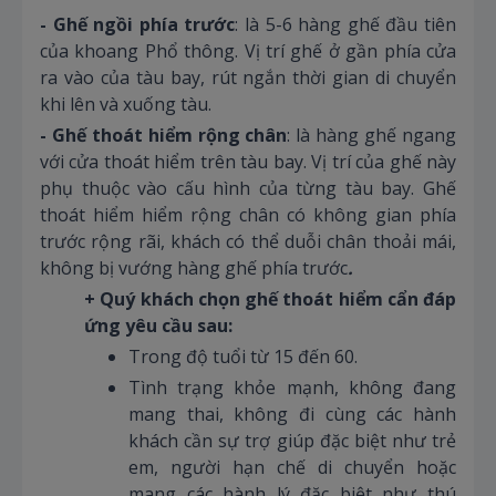
- Ghế ngồi phía trước
: là 5-6 hàng ghế đầu tiên
của khoang Phổ thông. Vị trí ghế ở gần phía cửa
ra vào của tàu bay, rút ngắn thời gian di chuyển
khi lên và xuống tàu.
- Ghế thoát hiểm rộng chân
: là hàng ghế ngang
với cửa thoát hiểm trên tàu bay. Vị trí của ghế này
phụ thuộc vào cấu hình của từng tàu bay. Ghế
thoát hiểm hiểm rộng chân có không gian phía
trước rộng rãi, khách có thể duỗi chân thoải mái,
không bị vướng hàng ghế phía trước
.
+ Quý khách chọn ghế thoát hiểm cẩn đáp
ứng yêu cầu sau:
Trong độ tuổi từ 15 đến 60.
Tình trạng khỏe mạnh, không đang
mang thai, không đi cùng các hành
khách cần sự trợ giúp đặc biệt như trẻ
em, người hạn chế di chuyển hoặc
mang các hành lý đặc biệt như thú