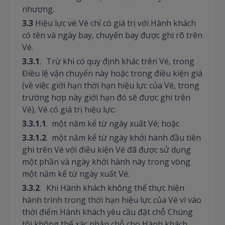
nhượng.
3.3
Hiệu lực vé: Vé chỉ có giá trị với Hành khách
có tên và ngày bay, chuyến bay được ghi rõ trên
Vé.
3.3.1
. Trừ khi có quy định khác trên Vé, trong
Điều lệ vận chuyển này hoặc trong điều kiện giá
(về việc giới hạn thời hạn hiệu lực của Vé, trong
trường hợp này giới hạn đó sẽ được ghi trên
Vé), Vé có giá trị hiệu lực:
3.3.1.1
. một năm kể từ ngày xuất Vé; hoặc
3.3.1.2
. một năm kể từ ngày khởi hành đầu tiên
ghi trên Vé với điều kiện Vé đã được sử dụng
một phần và ngày khởi hành này trong vòng
một năm kể từ ngày xuất Vé.
3.3.2
. Khi Hành khách không thể thực hiện
hành trình trong thời hạn hiệu lực của Vé vì vào
thời điểm Hành khách yêu cầu đặt chỗ Chúng
tôi không thể xác nhận chỗ cho Hành khách,