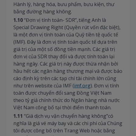
Hành lý, hàng hóa, bưu phẩm, bưu kiện, thư
bằng đường hàng không.
1.10
“Đơn vị tính toán- SDR”, tiếng Anh là
Special Drawing Right (Quyền rút vốn đặc biệt),
là một đơn vị tính toán của Quỹ tiền tệ quốc tế
(IMF). Đây là đơn vị tính toán quốc tế dựa trên
giá trị của một số đồng tiền mạnh. Các giá trị
đơn vị của SDR thay đổi và được tính toán lại
hàng ngày. Các giá trị này được thừa nhận bởi
hầu hết các ngân hàng thương mại và được báo
cáo định kỳ trên các tạp chí tài chính lớn cũng
như trên website của IMF (
imf.org
). Đơn vị tính
toán được chuyển đổi sang Đồng Việt Nam
theo tỷ giá chính thức do Ngân hàng nhà nước
Việt Nam công bố tại thời điểm thanh toán.
1.11
“Giá dịch vụ vận chuyển hàng không”có
nghĩa là giá vé máy bay và các chi phí của Chúng
tôi được công bố trên Trang Web hoặc bằng