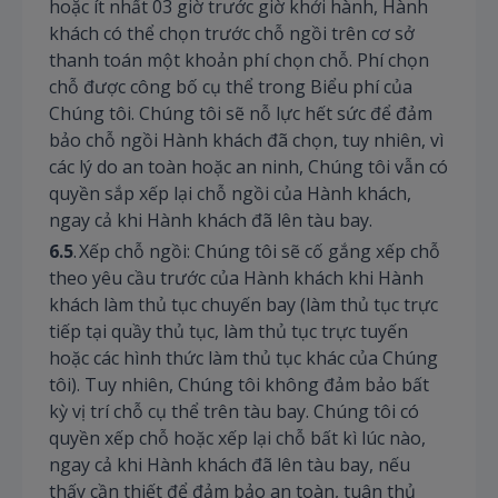
hoặc ít nhất 03 giờ trước giờ khởi hành, Hành
khách có thể chọn trước chỗ ngồi trên cơ sở
thanh toán một khoản phí chọn chỗ. Phí chọn
chỗ được công bố cụ thể trong Biểu phí của
Chúng tôi. Chúng tôi sẽ nỗ lực hết sức để đảm
bảo chỗ ngồi Hành khách đã chọn, tuy nhiên, vì
các lý do an toàn hoặc an ninh, Chúng tôi vẫn có
quyền sắp xếp lại chỗ ngồi của Hành khách,
ngay cả khi Hành khách đã lên tàu bay.
6.5
. Xếp chỗ ngồi: Chúng tôi sẽ cố gắng xếp chỗ
theo yêu cầu trước của Hành khách khi Hành
khách làm thủ tục chuyến bay (làm thủ tục trực
tiếp tại quầy thủ tục, làm thủ tục trực tuyến
hoặc các hình thức làm thủ tục khác của Chúng
tôi). Tuy nhiên, Chúng tôi không đảm bảo bất
kỳ vị trí chỗ cụ thể trên tàu bay. Chúng tôi có
quyền xếp chỗ hoặc xếp lại chỗ bất kì lúc nào,
ngay cả khi Hành khách đã lên tàu bay, nếu
thấy cần thiết để đảm bảo an toàn, tuân thủ