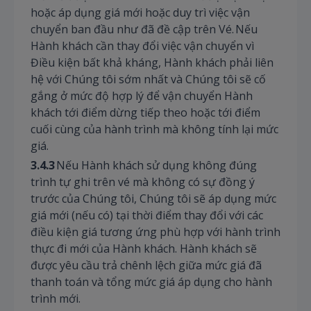
hoặc áp dụng giá mới hoặc duy trì việc vận
chuyển ban đầu như đã đề cập trên Vé. Nếu
Hành khách cần thay đổi việc vận chuyển vì
Điều kiện bất khả kháng, Hành khách phải liên
hệ với Chúng tôi sớm nhất và Chúng tôi sẽ cố
gắng ở mức độ hợp lý để vận chuyển Hành
khách tới điểm dừng tiếp theo hoặc tới điểm
cuối cùng của hành trình mà không tính lại mức
giá.
3.4.3
Nếu Hành khách sử dụng không đúng
trình tự ghi trên vé mà không có sự đồng ý
trước của Chúng tôi, Chúng tôi sẽ áp dụng mức
giá mới (nếu có) tại thời điểm thay đổi với các
điều kiện giá tương ứng phù hợp với hành trình
thực đi mới của Hành khách. Hành khách sẽ
được yêu cầu trả chênh lệch giữa mức giá đã
thanh toán và tổng mức giá áp dụng cho hành
trình mới.