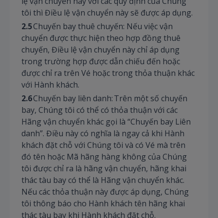
lệ vận chuyển này với các quy định của Chúng
tôi thì Điều lệ vận chuyển này sẽ được áp dụng.
2.5
Chuyến bay thuê chuyến: Nếu việc vận
chuyển được thực hiện theo hợp đồng thuê
chuyến, Điều lệ vận chuyển này chỉ áp dụng
trong trường hợp được dẫn chiếu đến hoặc
được chỉ ra trên Vé hoặc trong thỏa thuận khác
với Hành khách.
2.6
Chuyến bay liên danh: Trên một số chuyến
bay, Chúng tôi có thể có thỏa thuận với các
Hãng vận chuyển khác gọi là “Chuyến bay Liên
danh”. Điều này có nghĩa là ngay cả khi Hành
khách đặt chỗ với Chúng tôi và có Vé mà trên
đó tên hoặc Mã hãng hàng không của Chúng
tôi được chỉ ra là hãng vận chuyển, hãng khai
thác tàu bay có thể là Hãng vận chuyển khác.
Nếu các thỏa thuận này được áp dụng, Chúng
tôi thông báo cho Hành khách tên hãng khai
thác tàu bay khi Hành khách đặt chỗ.