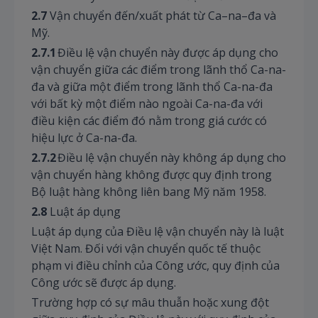
2.7
Vận chuyển đến/xuất phát từ Ca–na–đa và
Mỹ.
2.7.1
Điều lệ vận chuyển này được áp dụng cho
vận chuyển giữa các điểm trong lãnh thổ Ca-na-
đa và giữa một điểm trong lãnh thổ Ca-na-đa
với bất kỳ một điểm nào ngoài Ca-na-đa với
điều kiện các điểm đó nằm trong giá cước có
hiệu lực ở Ca-na-đa.
2.7.2
Điều lệ vận chuyển này không áp dụng cho
vận chuyển hàng không được quy định trong
Bộ luật hàng không liên bang Mỹ năm 1958.
2.8
Luật áp dụng
Luật áp dụng của Điều lệ vận chuyển này là luật
Việt Nam. Đối với vận chuyển quốc tế thuộc
phạm vi điều chỉnh của Công ước, quy định của
Công ước sẽ được áp dụng.
Trường hợp có sự mâu thuẫn hoặc xung đột