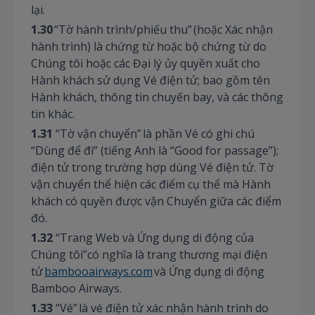
lại.
1.30
“Tờ hành trình/phiếu thu” (hoặc Xác nhận
hành trình) là chứng từ hoặc bộ chứng từ do
Chúng tôi hoặc các Đại lý ủy quyền xuất cho
Hành khách sử dụng Vé điện tử; bao gồm tên
Hành khách, thông tin chuyến bay, và các thông
tin khác.
1.31
“Tờ vận chuyển” là phần Vé có ghi chú
“Dùng để đi” (tiếng Anh là “Good for passage”);
điện tử trong trường hợp dùng Vé điện tử. Tờ
vận chuyển thể hiện các điểm cụ thể mà Hành
khách có quyền được vận Chuyển giữa các điểm
đó.
1.32
“Trang Web và Ứng dụng di động của
Chúng tôi”có nghĩa là trang thương mại điện
tử
bambooairways.com
và Ứng dụng di động
Bamboo Airways.
1.33
“Vé” là vé điện tử xác nhận hành trình do