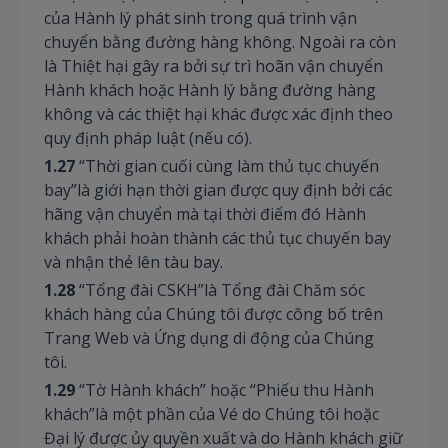
của Hành lý phát sinh trong quá trình vận
chuyển bằng đường hàng không. Ngoài ra còn
là Thiệt hại gây ra bởi sự trì hoãn vận chuyển
Hành khách hoặc Hành lý bằng đường hàng
không và các thiệt hại khác được xác định theo
quy định pháp luật (nếu có).
1.27
“Thời gian cuối cùng làm thủ tục chuyến
bay”là giới hạn thời gian được quy định bởi các
hãng vận chuyển mà tại thời điểm đó Hành
khách phải hoàn thành các thủ tục chuyến bay
và nhận thẻ lên tàu bay.
1.28
“Tổng đài CSKH”là Tổng đài Chăm sóc
khách hàng của Chúng tôi được công bố trên
Trang Web và Ứng dụng di động của Chúng
tôi.
1.29
“Tờ Hành khách” hoặc “Phiếu thu Hành
khách”là một phần của Vé do Chúng tôi hoặc
Đại lý được ủy quyền xuất và do Hành khách giữ