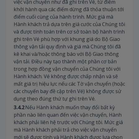
việc vận chuyển như đã ghi trên Vé, từ điểm
khởi hành qua các điểm dừng đã thỏa thuận tới
điểm cuối cùng của hành trình. Mức giá mà
Hành khách trả dựa trên giá cước của Chúng tôi
và được tính toán trên cơ sở toàn bộ hành trình
ghi trên Vé phù hợp với khung giá do Bộ Giao
thông vận tải quy định và giá mà Chúng tôi đã
kê khai và/hoặc thông báo với Bộ Giao thông
vận tải. Điều này tạo thành một phần cơ bản
trong hợp đồng vận chuyển của Chúng tôi với
Hành khách. Vé không được chấp nhận và sẽ
mất giá trị hiệu lực nếu các Tờ vận chuyển (hoặc
các chuyến bay đề cập trên Vé) không được sử
dụng theo đúng thứ tự ghi trên Vé.
3.4.2
Nếu Hành khách muốn thay đổi bất kỳ
phần nào liên quan đến việc vận chuyển, Hành
khách phải liên hệ trước với Chúng tôi. Mức giá
mà Hành khách phải trả cho việc vận chuyển
mới sẽ được tính và Hành khách được lựa chọn