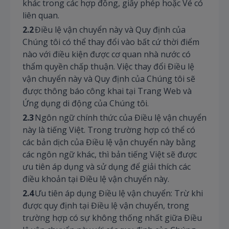
khác trong các hợp đồng, giấy phép hoặc Vé có
liên quan.
2.2
Điều lệ vận chuyển này và Quy định của
Chúng tôi có thể thay đổi vào bất cứ thời điểm
nào với điều kiện được cơ quan nhà nước có
thẩm quyền chấp thuận. Việc thay đổi Điều lệ
vận chuyển này và Quy định của Chúng tôi sẽ
được thông báo công khai tại Trang Web và
Ứng dụng di động của Chúng tôi.
2.3
Ngôn ngữ chính thức của Điều lệ vận chuyển
này là tiếng Việt. Trong trường hợp có thể có
các bản dịch của Điều lệ vận chuyển này bằng
các ngôn ngữ khác, thì bản tiếng Việt sẽ được
ưu tiên áp dụng và sử dụng để giải thích các
điều khoản tại Điều lệ vận chuyển này.
2.4
Ưu tiên áp dụng Điều lệ vận chuyển: Trừ khi
được quy định tại Điều lệ vận chuyển, trong
trường hợp có sự không thống nhất giữa Điều