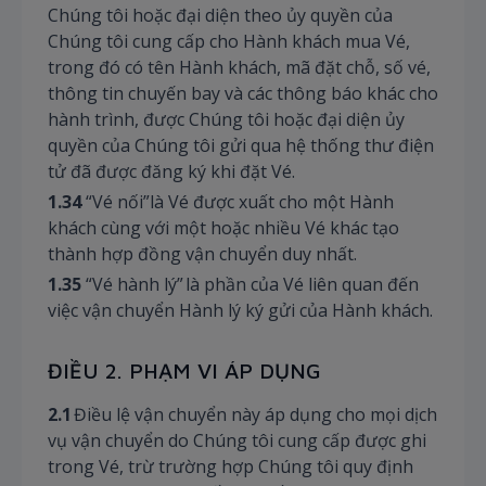
Chúng tôi hoặc đại diện theo ủy quyền của
Chúng tôi cung cấp cho Hành khách mua Vé,
trong đó có tên Hành khách, mã đặt chỗ, số vé,
thông tin chuyến bay và các thông báo khác cho
hành trình, được Chúng tôi hoặc đại diện ủy
quyền của Chúng tôi gửi qua hệ thống thư điện
tử đã được đăng ký khi đặt Vé.
1.34
“Vé nối”là Vé được xuất cho một Hành
khách cùng với một hoặc nhiều Vé khác tạo
thành hợp đồng vận chuyển duy nhất.
1.35
“Vé hành lý” là phần của Vé liên quan đến
việc vận chuyển Hành lý ký gửi của Hành khách.
ĐIỀU 2. PHẠM VI ÁP DỤNG
2.1
Điều lệ vận chuyển này áp dụng cho mọi dịch
vụ vận chuyển do Chúng tôi cung cấp được ghi
trong Vé, trừ trường hợp Chúng tôi quy định