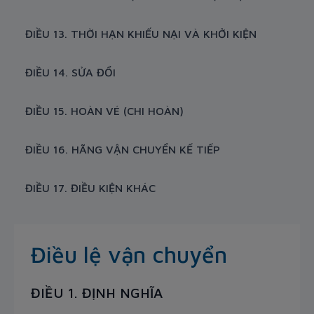
ĐIỀU 13. THỜI HẠN KHIẾU NẠI VÀ KHỞI KIỆN
ĐIỀU 14. SỬA ĐỔI
ĐIỀU 15. HOÀN VÉ (CHI HOÀN)
ĐIỀU 16. HÃNG VẬN CHUYỂN KẾ TIẾP
ĐIỀU 17. ĐIỀU KIỆN KHÁC
Điều lệ vận chuyển
ĐIỀU 1. ĐỊNH NGHĨA