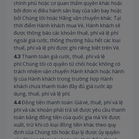
chính phủ hoặc cơ quan thẩm quyền khác hoặc
bởi đơn vị điều hành sân bay của sân bay hoặc
bởi Chúng tôi hoặc Hãng vận chuyển khác. Tại
thời điểm Hành khách mua Vé, Hành khách sẽ
được thông báo các khoản thuế, phí và lệ phí
ngoài giá cước, thông thường hầu hết các loại
thuế, phí và lệ phí được ghi riêng biệt trên Vé.
4.3
Thanh toán giá cước, thuế, phí và lệ
phí: Chúng tôi có quyền từ chối hoặc không có
trách nhiệm vận chuyển Hành khách hoặc hành
lý của Hành khách trong trường hợp Hành
khách chưa thanh toán đầy đủ giá cước áp
dụng, thuế, phí và lệ phí.
4.4
Đồng tiền thanh toán: Giá vé, thuế, phí và lệ
phí và các khoản phải trả sẽ được yêu cầu thanh
toán bằng đồng tiền của quốc gia mà Vé được
xuất, trừ khi có loại đồng tiền khác theo quy
định của Chúng tôi hoặc Đại lý được ủy quyền