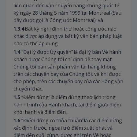
liên quan đến vận chuyển hàng không quốc tế
ký ngày 28 tháng 5 năm 1999 tại Montreal (Sau
đây được gọi là Công ước Montreal); và
1.3.4
Bất kỳ nghị định thư hoặc công ước nào
khác được áp dụng và bất kỳ văn bản pháp luật
nào có thể áp dụng.
1.4
“Đại lý được Ủy quyền” là đại lý bán Vé hành
khách được Chúng tôi chỉ định để thay mặt
Chúng tôi bán sản phẩm vận tải hàng không
trên các chuyến bay của Chúng tôi, và khi được
cho phép, trên các chuyến bay của các Hãng vận
chuyển khác.
1.5
“Điểm dừng”là điểm dừng theo lịch trong
hành trình của Hành khách, tại điểm giữa điểm
khởi hành và điểm đến.
1.6
“Điểm dừng có thỏa thuận”là các điểm dừng
xác định trước, ngoại trừ điểm xuất phát và
điểm đến cuối cùng, được ghi trên Vé hoặc