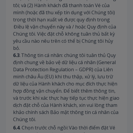
tôi; và (2) Hành khách đã thanh toán Vé của
mình (hoặc đã thu xếp tín dụng với Chúng tôi)
trong thời hạn xuất vé được quy định trong
Điều lệ vận chuyển này và / hoặc Quy định của
Chúng tôi. Việc đặt chỗ không tuân thủ bất kỳ
yêu cầu nào nêu trên có thể bị Chúng tôi hủy
bỏ.
6.3
. Thông tin cá nhân: chúng tôi tuân thủ Quy
định chung về bảo vệ dữ liệu cá nhân (General
Data Protection Regulation – GDPR) của Liên
minh châu Âu (EU) khi thu thập, xử lý, lưu trữ
dữ liệu của Hành khách cho mục đích thực hiện
hợp đồng vận chuyển. Để biết thêm thông tin,
và trước khi xác thực hay tiếp tục thực hiện giao
dịch đặt chỗ của Hành khách, xin vui lòng tham
khảo chính sách Bảo mật thông tin cá nhân của
Chúng tôi.
6.4
. Chọn trước chỗ ngồi: Vào thời điểm đặt Vé