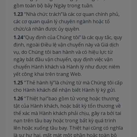
gồm toàn bộ bảy Ngày trong tuần.
1.23
“Nhà chức trách”là các cơ quan chính phủ,
các cơ quan quản lý chuyên ngành hoặc tổ
chức/cá nhân được ủy quyền.
1.24
“Quy định của Chúng tôi” là các quy tắc, quy
định, ngoài Điều lệ vận chuyển này và Giá dịch
vụ, do Chúng tôi ban hành và có hiệu lực từ
ngày bắt đầu vận chuyển, quy định việc vận
chuyển Hành khách và Hành lý như được niêm
yết công khai trên trang Web.
1.25
“Thẻ hành lý”là chứng từ mà Chúng tôi cấp
cho Hành khách để nhận biết Hành lý ký gửi.
1.26
“Thiệt hại”bao gồm tử vong hoặc thương
tật của Hành khách, hoặc bất kỳ tổn thương về
thể xác mà Hành khách phải chịu, gây ra bởi tai
nạn trên tầu bay hoặc trong bất kỳ quá trình
lên hoặc xuống tầu bay. Thiệt hại cũng có nghĩa
là sự hư hại, mất mát một phần hoặc toàn bộ