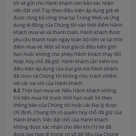
tôi sẽ gửi cho Hành khách văn bản xác nhận
việc đặt chỗ. Tùy theo điều kiện áp dụng giá vé
được công bố công khai tại Trang Web và Ứng
dụng di động của Chúng tôi vào thời điểm Hành
khách mua vé và thanh toán, Hành khách được
yêu cầu thanh toán ngay toàn bộ tiền vé tại thời
điểm mua vé. Một số loại giá có điều kiện giới
hạn hoặc không cho phép Hành khách thay đổi
hoặc hủy chỗ đã giữ. Hành khách cần kiểm tra
điều kiện áp dụng của loại giá mà Hành khách
đã chọn và Chúng tôi không chịu trách nhiệm
với các sai sót của Hành khách.
6.2
. Thời hạn mua vé: Nếu Hành khách không
trả tiền mua Vé trước thời hạn xuất Vé theo
thông báo của Chúng tôi hoặc các Đại lý được
chỉ định, Chúng tôi có quyền hủy chỗ đã giữ của
Hành khách. Việc đặt chỗ của Hành khách
không được xác nhận cho đến khi (1) Vé đã
được tạo hợp lệ trong cơ sở dữ liệu của Chúng