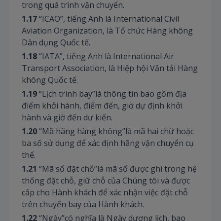
trong quá trình vận chuyển.
1.17
“ICAO”, tiếng Anh là International Civil
Aviation Organization, là Tổ chức Hàng không
Dân dụng Quốc tế.
1.18
“IATA”, tiếng Anh là International Air
Transport Association, là Hiệp hội Vận tải Hàng
không Quốc tế.
1.19
“Lịch trình bay”là thông tin bao gồm địa
điểm khởi hành, điểm đến, giờ dự định khởi
hành và giờ đến dự kiến.
1.20
“Mã hãng hàng không”là mã hai chữ hoặc
ba số sử dụng để xác định hãng vận chuyển cụ
thể.
1.21
“Mã số đặt chỗ”là mã số được ghi trong hệ
thống đặt chỗ, giữ chỗ của Chúng tôi và được
cấp cho Hành khách để xác nhận việc đặt chỗ
trên chuyến bay của Hành khách.
1.22
“Ngày”có nghĩa là Ngày dương lịch, bao