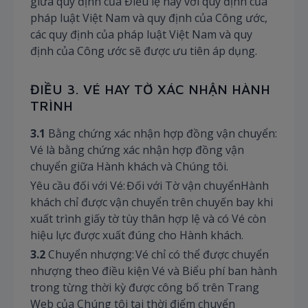
giữa quy định của Điều lệ này với quy định của
pháp luật Việt Nam và quy định của Công ước,
các quy định của pháp luật Việt Nam và quy
định của Công ước sẽ được ưu tiên áp dụng.
ĐIỀU 3. VÉ HAY TỜ XÁC NHẬN HÀNH
TRÌNH
3.1
Bằng chứng xác nhận hợp đồng vận chuyển:
Vé là bằng chứng xác nhận hợp đồng vận
chuyển giữa Hành khách và Chúng tôi.
Yêu cầu đối với Vé: Đối với Tờ vận chuyểnHành
khách chỉ được vận chuyển trên chuyến bay khi
xuất trình giấy tờ tùy thân hợp lệ và có Vé còn
hiệu lực được xuất đúng cho Hành khách.
3.2
Chuyển nhượng: Vé chỉ có thể được chuyển
nhượng theo điều kiện Vé và Biểu phí ban hành
trong từng thời kỳ được công bố trên Trang
Web của Chúng tôi tại thời điểm chuyển