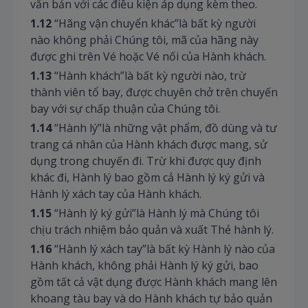
văn bản với các điều kiện áp dụng kèm theo.
1.12
“Hãng vận chuyển khác”là bất kỳ người
nào không phải Chúng tôi, mã của hãng này
được ghi trên Vé hoặc Vé nối của Hành khách.
1.13
“Hành khách”là bất kỳ người nào, trừ
thành viên tổ bay, được chuyên chở trên chuyến
bay với sự chấp thuận của Chúng tôi.
1.14
“Hành lý”là những vật phẩm, đồ dùng và tư
trang cá nhân của Hành khách được mang, sử
dụng trong chuyến đi. Trừ khi được quy định
khác đi, Hành lý bao gồm cả Hành lý ký gửi và
Hành lý xách tay của Hành khách.
1.15
“Hành lý ký gửi”là Hành lý mà Chúng tôi
chịu trách nhiệm bảo quản và xuất Thẻ hành lý.
1.16
“Hành lý xách tay”là bất kỳ Hành lý nào của
Hành khách, không phải Hành lý ký gửi, bao
gồm tất cả vật dụng được Hành khách mang lên
khoang tàu bay và do Hành khách tự bảo quản