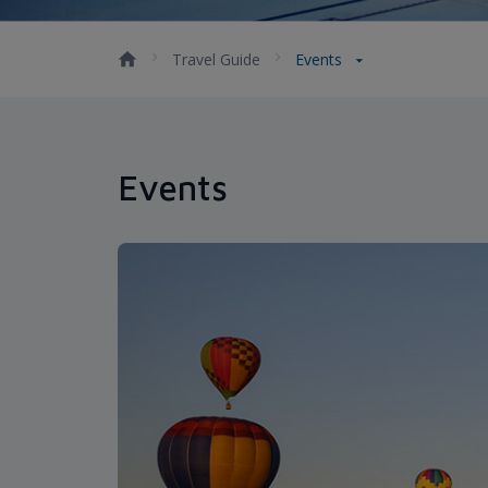
Travel Guide
Events
Events