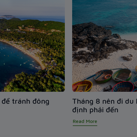
u để tránh đông
Tháng 8 nên đi du 
định phải đến
Read More