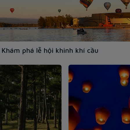
 Khám phá lễ hội khinh khí cầu