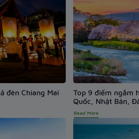
hả đèn Chiang Mai
Top 9 điểm ngắm h
Quốc, Nhật Bản, Đ
Read More