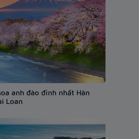
oa anh đào đỉnh nhất Hàn
ài Loan