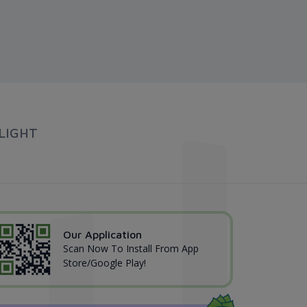
LIGHT
Our Application
Scan Now To Install From App
Store/Google Play!