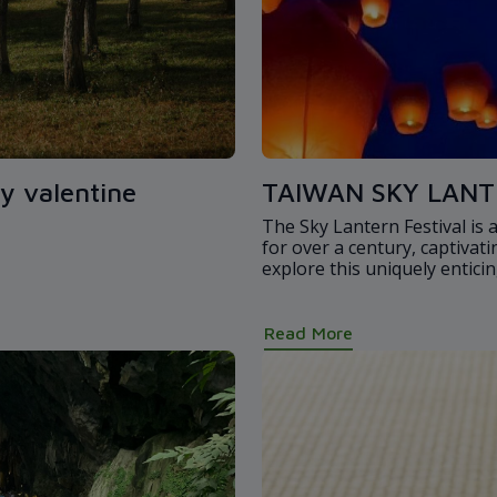
y valentine
TAIWAN SKY LANT
The Sky Lantern Festival is 
for over a century, captivati
explore this uniquely entici
Read More