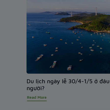
Du lịch ngày lễ 30/4-1/5 ở đâ
người?
Read More