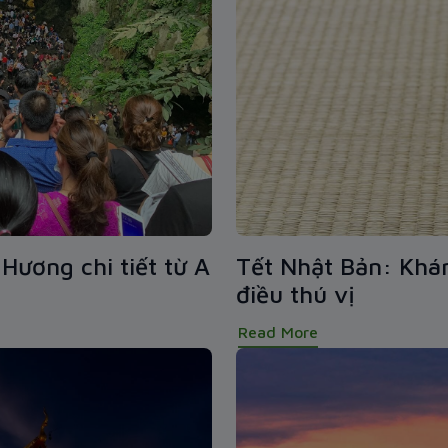
Hương chi tiết từ A
Tết Nhật Bản: Khá
điều thú vị
Read More