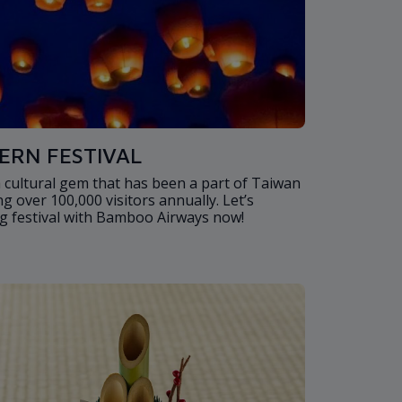
ERN FESTIVAL
a cultural gem that has been a part of Taiwan
ng over 100,000 visitors annually. Let’s
ng festival with Bamboo Airways now!