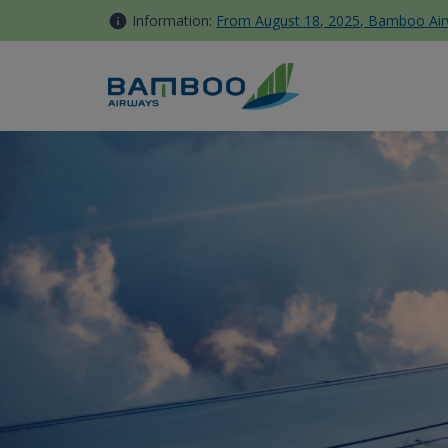
Skip to Content
Information:
From August 18, 2025, Bamboo Airwa
Events - Bamboo Airways