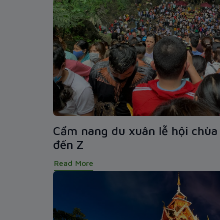
Cẩm nang du xuân lễ hội chùa 
đến Z
Read More