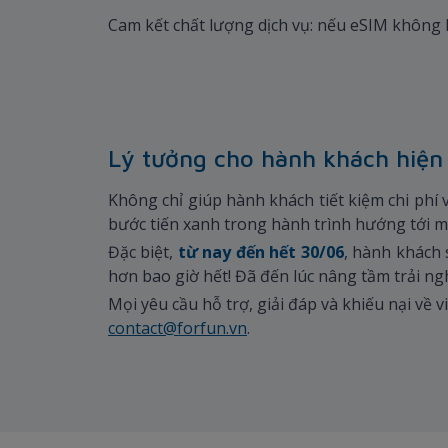
Cam kết chất lượng dịch vụ: nếu eSIM không
Lý tưởng cho hành khách hiện
Không chỉ giúp hành khách tiết kiệm chi phí 
bước tiến xanh trong hành trình hướng tới mộ
Đặc biệt,
từ nay đến hết 30/06
, hành khách
hơn bao giờ hết! Đã đến lúc nâng tầm trải ng
Mọi yêu cầu hỗ trợ, giải đáp và khiếu nại về 
contact@forfun.vn
.