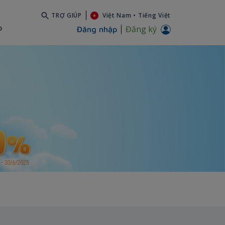
TRỢ GIÚP
Việt Nam
•
Tiếng Việt
b
Đăng ký
Đăng nhập