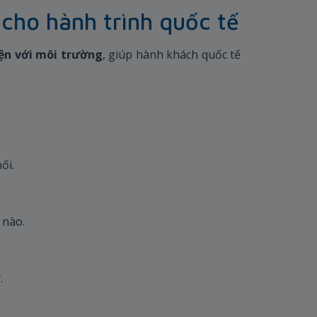
cho hành trình quốc tế
hiện với môi trường
, giúp hành khách quốc tế
nối.
 nào.
ý.