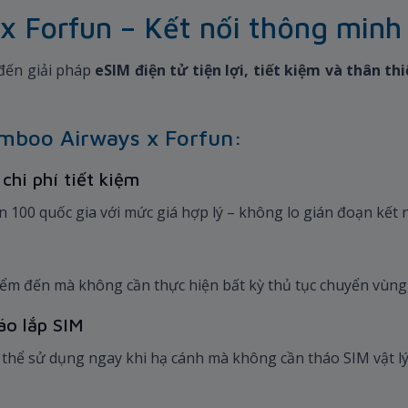
 Forfun – Kết nối thông minh 
đến giải pháp
eSIM điện tử tiện lợi, tiết kiệm và thân t
.
amboo Airways x Forfun:
chi phí tiết kiệm
n 100 quốc gia với mức giá hợp lý – không lo gián đoạn kết 
g
iểm đến mà không cần thực hiện bất kỳ thủ tục chuyển vùng
háo lắp SIM
ó thể sử dụng ngay khi hạ cánh mà không cần tháo SIM vật l