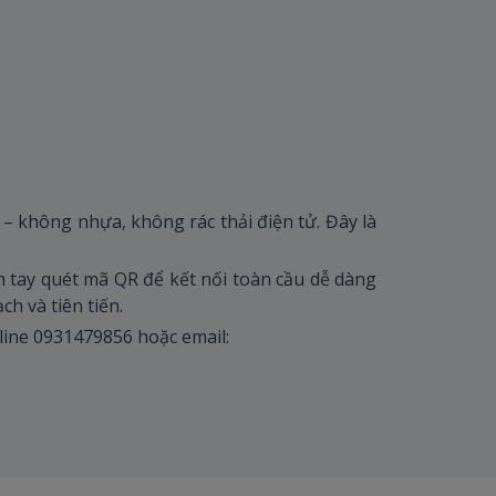
 – không nhựa, không rác thải điện tử. Đây là
h tay quét mã QR để kết nối toàn cầu dễ dàng
ch và tiên tiến.
tline 0931479856 hoặc email: