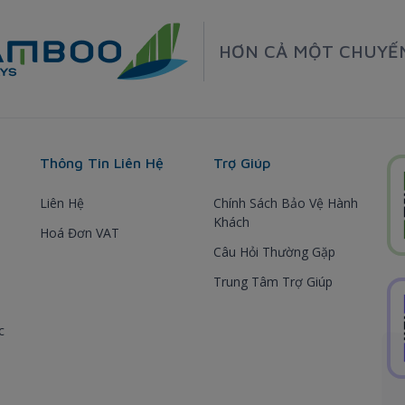
HƠN CẢ MỘT CHUYẾ
Thông Tin Liên Hệ
Trợ Giúp
Liên Hệ
Chính Sách Bảo Vệ Hành
Khách
Hoá Đơn VAT
Câu Hỏi Thường Gặp
Trung Tâm Trợ Giúp
c