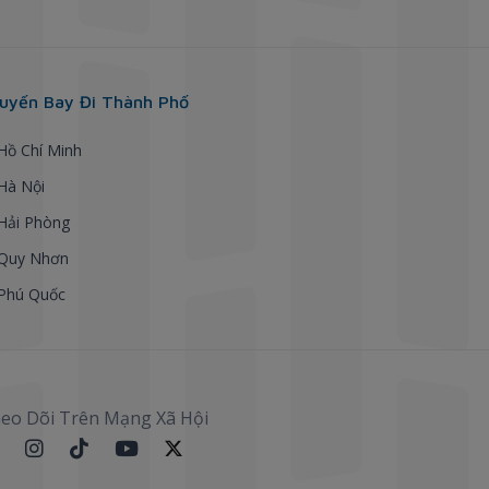
uyến Bay Đi Thành Phố
 Hồ Chí Minh
 Hà Nội
 Hải Phòng
 Quy Nhơn
 Phú Quốc
eo Dõi Trên Mạng Xã Hội