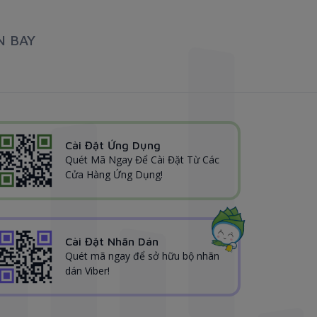
N BAY
Cài Đặt Ứng Dụng
Quét Mã Ngay Để Cài Đặt Từ Các
Cửa Hàng Ứng Dụng!
Cài Đặt Nhãn Dán
Quét mã ngay để sở hữu bộ nhãn
dán Viber!