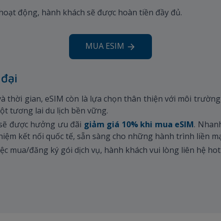
 hoạt động, hành khách sẽ được hoàn tiền đầy đủ.
MUA ESIM
 đại
và thời gian, eSIM còn là lựa chọn thân thiện với môi trường
t tương lai du lịch bền vững.
 sẽ được hưởng ưu đãi
giảm giá 10% khi mua eSIM
. Nhan
hiệm kết nối quốc tế, sẵn sàng cho những hành trình liền mạ
việc mua/đăng ký gói dịch vụ, hành khách vui lòng liên hệ ho