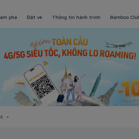
ám phá
Đặt vé
Thông tin hành trình
Bamboo Clu
Tế