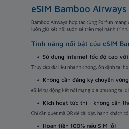
eSIM Bamboo Airways x
Bamboo Airways hợp tác cùng Forfun mang 
luôn giữ kết nối suôn sẻ trên mọi hành trình
Tính năng nổi bật của eSIM B
Sử dụng Internet tốc độ cao với 
Truy cập dữ liệu nhanh chóng, ổn định tại hơ
Không cần đăng ký chuyển vùn
eSIM tự động kết nối mạng địa phương tại đ
Kích hoạt tức thì – không cần t
Chỉ cần quét mã QR để cài đặt, hành khách c
Hoàn tiền 100% nếu SIM lỗi