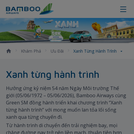
Xanh từng hành trình
Khám Phá
Ưu Đãi
Xanh Từng Hành Trình
Xanh từng hành trình
Hưởng ứng kỷ niệm 54 năm Ngày Môi trường Thế
giới (05/06/1972 – 05/06/2026), Bamboo Airways cùng
Green SM đồng hành triển khai chương trình “Xanh
từng hành trình” với mong muốn lan tỏa lối sống
xanh qua từng chuyến đi.
Từ hành trình di chuyển đến trải nghiệm bay, mọi
chặng đường nay trở nên liền mạch, thuận tiện hơn