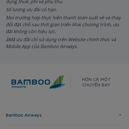
dụng thuế, phí và phụ thu.
Số lượng ưu đãi có hạn.
Mọi trường hợp thực hiện thanh toán xuất vé và thay
đổi đặt chỗ sau thời gian triển khai chương trình, ưu
đãi không còn hiệu lực.
åMã ưu đãi chỉ sử dụng trên Website chính thức và
Mobile App của Bamboo Airways.
HƠN CẢ MỘT
CHUYẾN BAY
Bamboo Airways